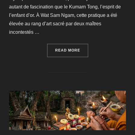
autant de fascination que le Kumarn Tong, l’esprit de
l’enfant d’or. À Wat Sam Ngam, cette pratique a été
élevée au rang d’art sacré par deux maîtres
incontestés …
“L’ENFANT D’OR DE WAT 
READ MORE