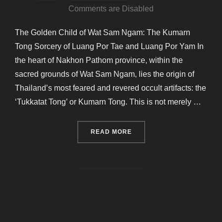
on
Comments are Disabled
The Golden Child of Wat Sam Ngam: The Kumarn
Tong Sorcery of Luang Por Tae and Luang Por Yam In
the heart of Nakhon Pathom province, within the
sacred grounds of Wat Sam Ngam, lies the origin of
Thailand’s most feared and revered occult artifacts: the
‘Tukkatat Tong’ or Kumarn Tong. This is not merely …
“THE GOLDEN CHILD OF W
READ MORE