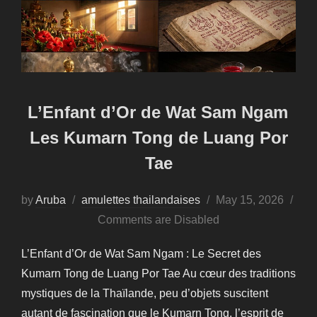
L’Enfant d’Or de Wat Sam Ngam
Les Kumarn Tong de Luang Por
Tae
Posted
by
Aruba
amulettes thailandaises
May 15, 2026
on
Comments are Disabled
L’Enfant d’Or de Wat Sam Ngam : Le Secret des
Kumarn Tong de Luang Por Tae Au cœur des traditions
mystiques de la Thaïlande, peu d’objets suscitent
autant de fascination que le Kumarn Tong, l’esprit de