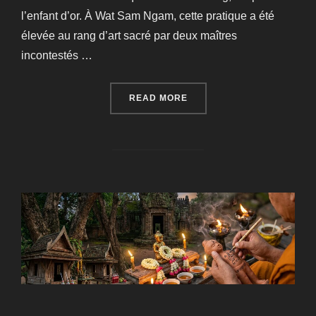
l’enfant d’or. À Wat Sam Ngam, cette pratique a été
élevée au rang d’art sacré par deux maîtres
incontestés …
“L’ENFANT D’OR DE WAT 
READ MORE