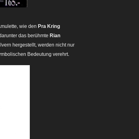
Amulette, wie den
Pra Kring
darunter das berühmte
Rian
lvern hergestellt, werden nicht nur
ymbolischen Bedeutung verehrt.