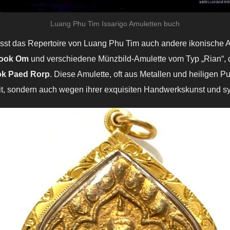
Luang Phu Tim Issarigo Amuletten buch
st das Repertoire von Luang Phu Tim auch andere ikonische 
ook Om
und verschiedene Münzbild-Amulette vom Typ „Rian“, 
ok Paed Rorp
. Diese Amulette, oft aus Metallen und heiligen Pu
eit, sondern auch wegen ihrer exquisiten Handwerkskunst und s