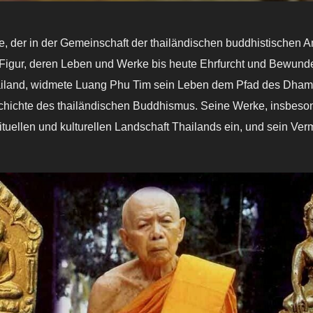
e, der in der Gemeinschaft der thailändischen buddhistischen 
 Figur, deren Leben und Werke bis heute Ehrfurcht und Bewund
iland, widmete Luang Phu Tim sein Leben dem Pfad des Dhamm
hichte des thailändischen Buddhismus. Seine Werke, insbeso
rituellen und kulturellen Landschaft Thailands ein, und sein Verm