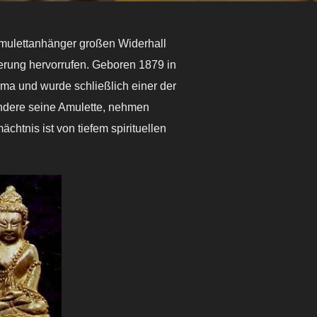
Amulettanhänger großen Widerhall
erung hervorrufen. Geboren 1879 in
a und wurde schließlich einer der
ndere seine Amulette, nehmen
ächtnis ist von tiefem spirituellen