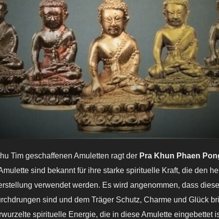
hu Tim geschaffenen Amuletten ragt der
Pra Khun Phaen Pon
ulette sind bekannt für ihre starke spirituelle Kraft, die den h
Herstellung verwendet werden. Es wird angenommen, dass diese 
rchdrungen sind und dem Träger Schutz, Charme und Glück brin
rwurzelte spirituelle Energie, die in diese Amulette eingebettet 