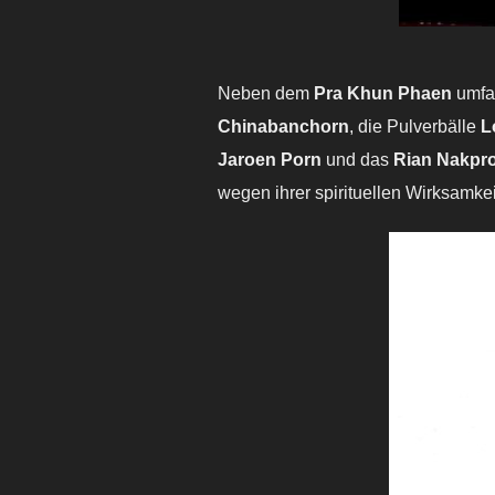
Neben dem
Pra Khun Phaen
umfas
Chinabanchorn
, die Pulverbälle
L
Jaroen Porn
und das
Rian Nakpr
wegen ihrer spirituellen Wirksamk