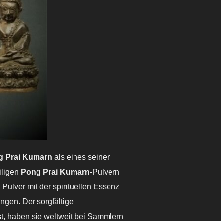
g Prai Kumarn
als eines seiner
eiligen
Pong Prai Kumarn
-Pulvern
Pulver mit der spirituellen Essenz
gen. Der sorgfältige
ist, haben sie weltweit bei Sammlern