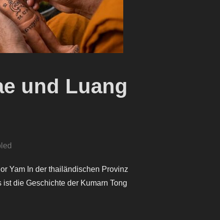
ae und Luang
led
 Yam In der thailändischen Provinz
s ist die Geschichte der Kumarn Tong