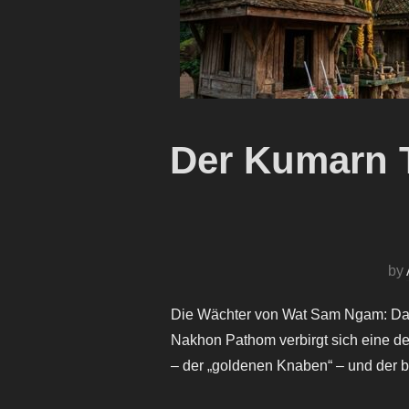
Der Kumarn 
by
Die Wächter von Wat Sam Ngam: Das
Nakhon Pathom verbirgt sich eine de
– der „goldenen Knaben“ – und der b