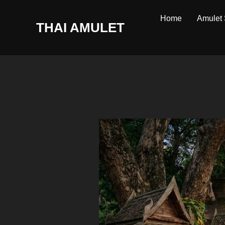
Skip
Home
Amulet
to
THAI AMULET
content