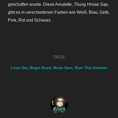
geschaffen wurde. Diese Amulette,
Thung Hniaw Sap
,
gibt es in verschiedenen Farben wie Weiß, Blau, Gelb,
Pink, Rot und Schwarz.
TAGS
Loop Om
,
Magic Bead
,
Muan Sarn
,
Rare Thai Amulets
POST AUTHOR