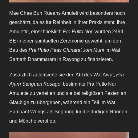
Mae Chee Bun Rueans Amulett wird besonders hoch
geschätzt, da es für Reinheit in ihrer Praxis steht. Ihre
Amulette, einschließlich
Pra Putto Noi
, wurden 2494
BE in einer spirituellen Zeremonie geweiht, um den
Bau des
Pra Putto Paas Chinarat Jom Muni
im Wat
Sarnath Dhammaram in Rayong zu finanzieren.
Zusätzlich autorisierte sie den Abt des Wat Awut,
Pra
Ajarn Sanguan Kosago
, bestimmte Pra Putto Noi
Amulette zu verteilen und sie bei religiösen Festen an
Gläubige zu übergeben, während ein Teil im Wat
Sampant Wongs als Segnung für die dortigen Nonnen
und Mönche verblieb.