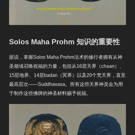
Solos Maha Prohm 知识的重要性
据说，掌握Solos Maha Prohm法术的修行者拥有从神
圣领域召唤祝福的力量，包括从16层天界（chaan）、
15层地界、14层badan（冥界）以及20个梵天界，直至
最高层次——Suddhavasa。所有这些天界神灵会为用
于制作这些佛牌的神圣材料赐予祝福。