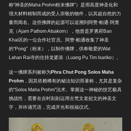
称“神圣的Maha Prohm粉末佛牌”）是用高度神圣化和
强大材料精制而成的受人崇敬的物件，以其超自然的力
量而闻名。这些佛牌的起源可以追溯到阿赞·帕通·阿查
克（Ajarn Pathom Atsakorn），他曾是罗勇府Ban
Khai区的一位合作社官员。阿赞·帕通收集了神圣
的“Pong”（粉末），以制作佛牌，供奉敬爱的Wat
Lahan Rai寺的住持龙婆添（Luang Pu Tim Isariko）。
这一佛牌系列被称为
Phra Chut Pong Solos Maha
Prohm
，因其依赖稀有的秘法知识而著称，尤其是复杂
的“Solos Maha Prohm”法术。掌握这一神秘的技艺极具
挑战性，需要在吉时刻刻运用古梵文老挝文的神圣文
字，并吟诵咒语，完成开光和祝福仪式。